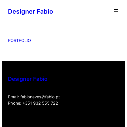
Designer Fabio
PORTFOLIO
Designer Fabio
Email: fabioneves@fabio.pt
Phone: +351 932 555 722