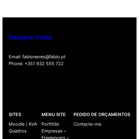
Designer Fabio
Email: fabioneves@fabio.pt
Phone: +351 932 555 722
SITES
MENU SITE
PEDIDO DE ORÇAMENTOS
Moodle / AVA
Portfólio
Contacte-me
Quadros
Empresas
Freelancers