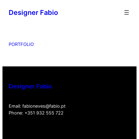
Designer Fabio
PORTFOLIO
Designer Fabio
Email: fabioneves@fabio.pt
Phone: +351 932 555 722