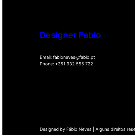
Designer Fabio
Email: fabioneves@fabio.pt
Phone: +351 932 555 722
Designed by Fábio Neves | Alguns direitos re