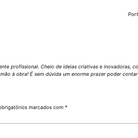
Port
te profissional. Cheio de ideias criativas e inovadoras, 
r mão à obra! É sem dúvida um enorme prazer poder cont
brigatórios marcados com
*