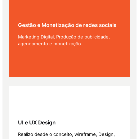
Gestão e Monetização de redes sociais
Marketing Digital, Produção de publicidade,
agendamento e monetização
UI e UX Design
Realizo desde o conceito, wireframe, Design,