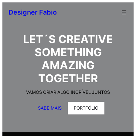
Designer Fabio
LET´S CREATIVE
SOMETHING
AMAZING
TOGETHER
VAMOS CRIAR ALGO INCRÍVEL JUNTOS
SABE MAIS
PORTFÓLIO