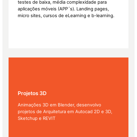
testes de baixa, média complexidade para
aplicações móveis (APP´s). Landing pages,
micro sites, cursos de eLearning e b-learning.
Projetos 3D
Animações 3D em Blender, desenvolvo
projetos de Arquitetura em Autocad 2D e 3D,
Sketchup e REVIT