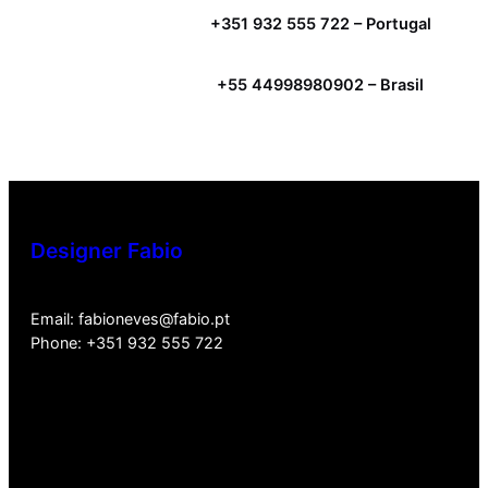
+351 932 555 722 – Portugal
+55 44998980902 – Brasil
Designer Fabio
Email: fabioneves@fabio.pt
Phone: +351 932 555 722