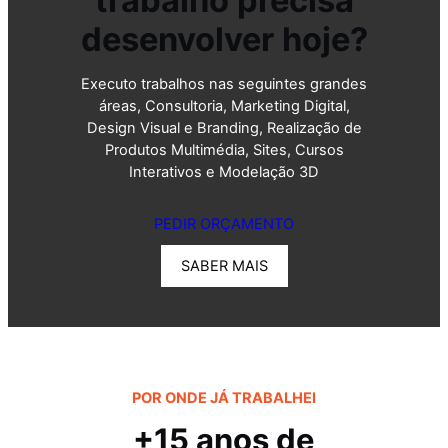
trabalho precisa
desenvolver hoje?
Executo trabalhos nas seguintes grandes
áreas, Consultoria, Marketing Digital,
Design Visual e Branding, Realização de
Produtos Multimédia, Sites, Cursos
Interativos e Modelação 3D
PEDIR ORÇAMENTO
SABER MAIS
POR ONDE JÁ TRABALHEI
+15 anos de