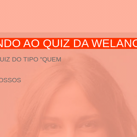
NDO AO QUIZ DA WELAN
IZ DO TIPO "QUEM
VOSSOS